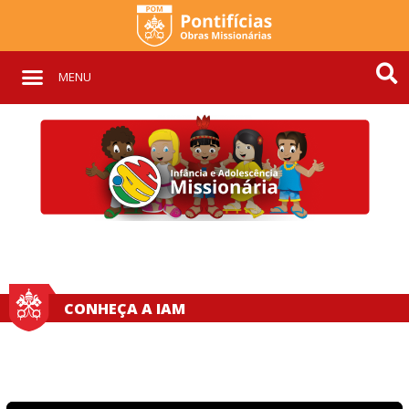
MENU
CONHEÇA A IAM