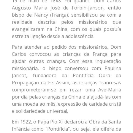
19 de maio de 1843. Foi quando Dom Carlos
Augusto Maria José de Forbin-Janson, então
bispo de Nancy (França), sensibilizou se com a
realidade descrita pelos missionários que
evangelizaram na China, com os quais possuía
estreita ligação desde a adolescência.
Para atender ao pedido dos missionários, Dom
Carlos convocou as crianças da França para
ajudar outras crianças. Com essa inquietação
missionária, o bispo conversou com Paulina
Jaricot, fundadora da Pontifícia Obra da
Propagação da Fé. Assim, as crianças francesas
comprometeram-se em rezar uma Ave-Maria
por dia pelas crianças da China e a ajudá-las com
uma moeda ao mês, expressão de caridade cristã
e solidariedade universal.
Em 1922, o Papa Pio XI declarou a Obra da Santa
Infância como “Pontifícia”, ou seja, ela difere da