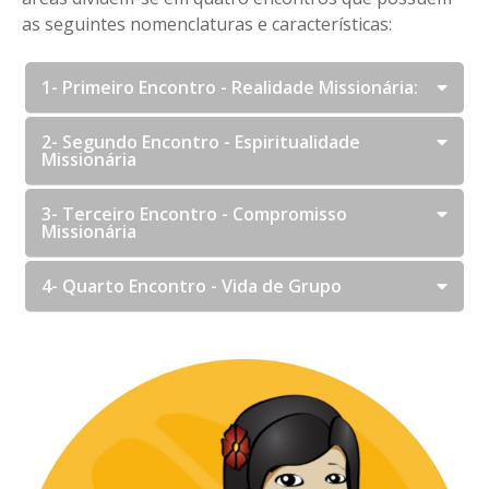
as seguintes nomenclaturas e características:
1- Primeiro Encontro - Realidade Missionária:
2- Segundo Encontro - Espiritualidade
Missionária
3- Terceiro Encontro - Compromisso
Missionária
4- Quarto Encontro - Vida de Grupo