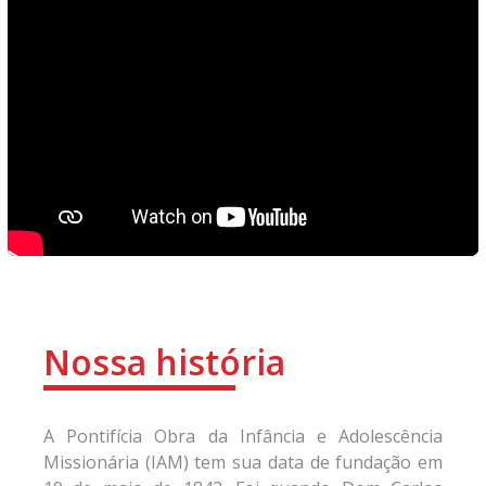
Nossa história
A Pontifícia Obra da Infância e Adolescência
Missionária (IAM) tem sua data de fundação em