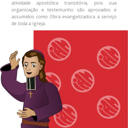
atividade apostólica transitória, pois sua
organização e testemunho são aprovados e
assumidos como Obra evangelizadora a serviço
de toda a Igreja.