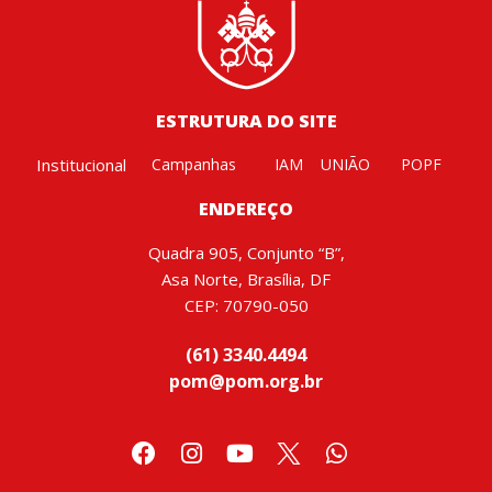
ESTRUTURA DO SITE
Institucional
Campanhas
IAM
UNIÃO
POPF
ENDEREÇO
Quadra 905, Conjunto “B”,
Asa Norte, Brasília, DF
CEP: 70790-050
(61) 3340.4494
pom@pom.org.br