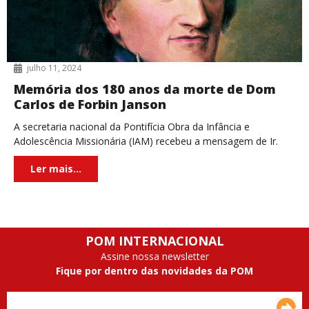
julho 11, 2024
Memória dos 180 anos da morte de Dom
Carlos de Forbin Janson
A secretaria nacional da Pontifícia Obra da Infância e
Adolescência Missionária (IAM) recebeu a mensagem de Ir.
Roberta Tremarelli, secretária geral da Santa Infância,
Ler mais...
POM INTERNACIONAL
Assine nossa newsletter
Fique por dentro das novidades da POM