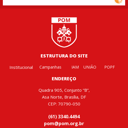
ESTRUTURA DO SITE
Institucional
Campanhas
IAM
UNIÃO
POPF
ENDEREÇO
Quadra 905, Conjunto “B”,
Asa Norte, Brasília, DF
CEP: 70790-050
(61) 3340.4494
pom@pom.org.br